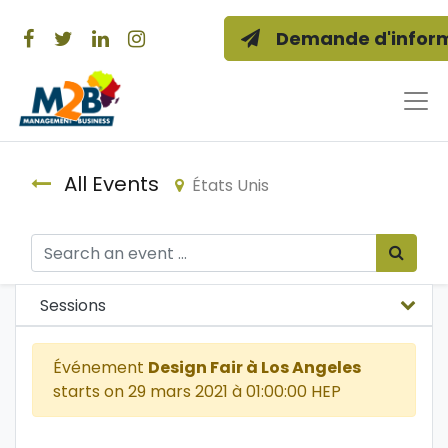
Demande d'inform
All Events
États Unis
Sessions
Événement
Design Fair à Los Angeles
starts on
29 mars 2021 à 01:00:00 HEP