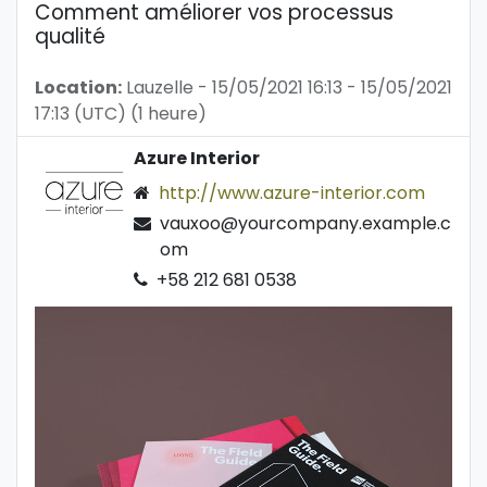
Comment améliorer vos processus
qualité
Location:
Lauzelle
-
15/05/2021 16:13
-
15/05/2021
17:13
(
UTC
) (
1 heure
)
Azure Interior
http://www.azure-interior.com
vauxoo@yourcompany.example.c
om
+58 212 681 0538